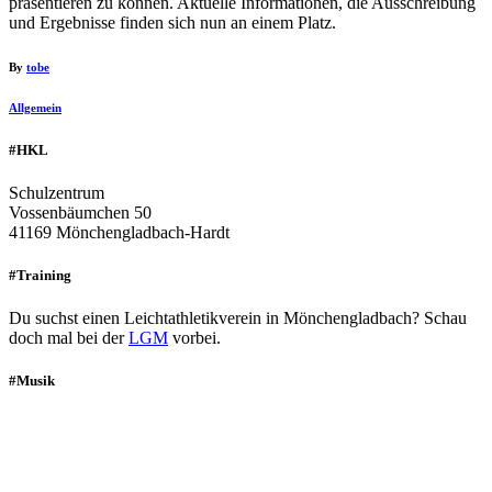
präsentieren zu können. Aktuelle Informationen, die Ausschreibung
und Ergebnisse finden sich nun an einem Platz.
By
tobe
Allgemein
#HKL
Schulzentrum
Vossenbäumchen 50
41169 Mönchengladbach-Hardt
#Training
Du suchst einen Leichtathletikverein in Mönchengladbach? Schau
doch mal bei der
LGM
vorbei.
#Musik