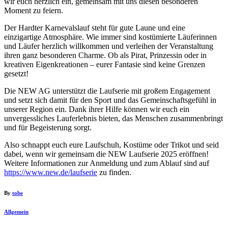
wir euch herzlich ein, gemeinsam mit uns diesen besonderen
Moment zu feiern.
Der Hardter Karnevalslauf steht für gute Laune und eine
einzigartige Atmosphäre. Wie immer sind kostümierte Läuferinnen
und Läufer herzlich willkommen und verleihen der Veranstaltung
ihren ganz besonderen Charme. Ob als Pirat, Prinzessin oder in
kreativen Eigenkreationen – eurer Fantasie sind keine Grenzen
gesetzt!
Die NEW AG unterstützt die Laufserie mit großem Engagement
und setzt sich damit für den Sport und das Gemeinschaftsgefühl in
unserer Region ein. Dank ihrer Hilfe können wir euch ein
unvergessliches Lauferlebnis bieten, das Menschen zusammenbringt
und für Begeisterung sorgt.
Also schnappt euch eure Laufschuh, Kostüme oder Trikot und seid
dabei, wenn wir gemeinsam die NEW Laufserie 2025 eröffnen!
Weitere Informationen zur Anmeldung und zum Ablauf sind auf
https://www.new.de/laufserie
zu finden.
By
tobe
Allgemein