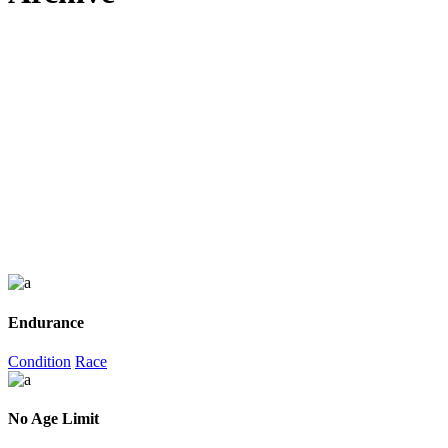
Endurance
Condition
Race
No Age Limit