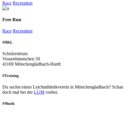
Race
Recreation
Free Run
Race
Recreation
#HKL
Schulzentrum
Vossenbäumchen 50
41169 Mönchengladbach-Hardt
#Training
Du suchst einen Leichtathletikverein in Mönchengladbach? Schau
doch mal bei der
LGM
vorbei.
#Musik